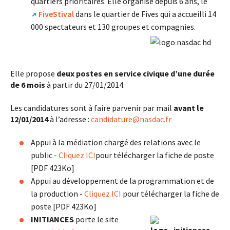
quartiers prioritaires. Elle organise depuis 6 ans, le
FiveStival
dans le quartier de Fives qui a accueilli 14
000 spectateurs et 130 groupes et compagnies.
Elle propose
deux postes en service civique d’une durée
de 6 mois
à partir du 27/01/2014.
Les candidatures sont à faire parvenir par mail
avant le
12/01/2014
à l’adresse :
candidature
@
nasdac.fr
Appui à la médiation chargé des relations avec le
public -
Cliquez ICI
pour télécharger la fiche de poste
[PDF 423Ko]
Appui au développement de la programmation et de
la production -
Cliquez ICI
pour télécharger la fiche de
poste [PDF 423Ko]
INITIANCES
porte le site