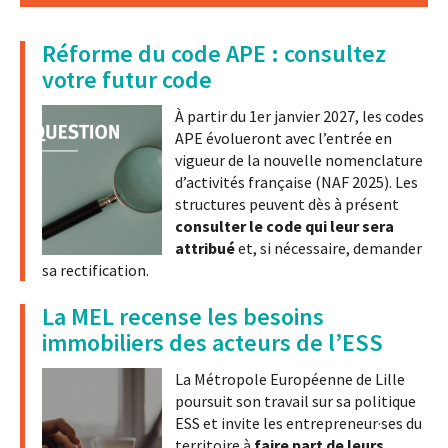
Réforme du code APE : consultez
votre futur code
À partir du 1er janvier 2027, les codes
APE évolueront avec l’entrée en
vigueur de la nouvelle nomenclature
d’activités française (NAF 2025). Les
structures peuvent dès à présent
consulter le code qui leur sera
attribué
et, si nécessaire, demander
sa rectification.
La MEL recense les besoins
immobiliers des acteurs de l’ESS
La Métropole Européenne de Lille
poursuit son travail sur sa politique
ESS et invite les entrepreneur·ses du
territoire à
faire part de leurs