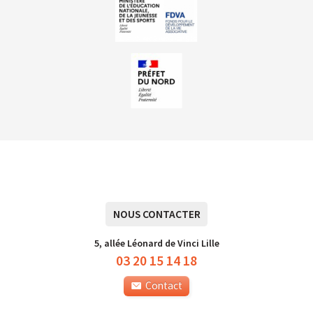
NOUS CONTACTER
5, allée Léonard de Vinci Lille
03 20 15 14 18
Contact
Plan du site
Mentions légales