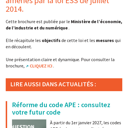
amenés par la loi ESS de juillet
2014.
Cette brochure est publiée par le
Ministère de l’économie,
de l’industrie et du numérique
.
Elle récapitule les
objectifs
de cette loi et les
mesures
qui
en découlent.
Une présentation claire et dynamique. Pour consulter la
brochure,
CLIQUEZ ICI
.
LIRE AUSSI DANS ACTUALITÉS :
Réforme du code APE : consultez
votre futur code
À partir du 1er janvier 2027, les codes