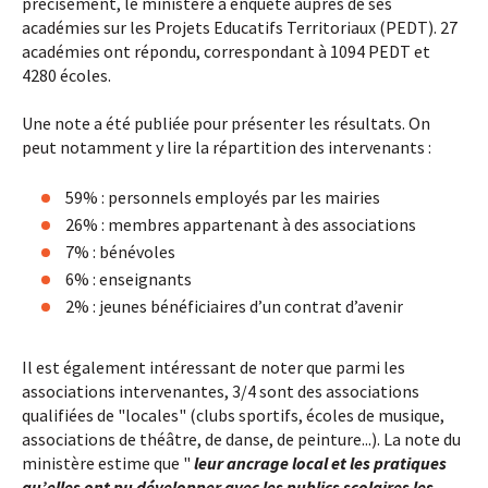
précisément, le ministère a enquêté auprès de ses
académies sur les Projets Educatifs Territoriaux (PEDT). 27
académies ont répondu, correspondant à 1094 PEDT et
4280 écoles.
Une note a été publiée pour présenter les résultats. On
peut notamment y lire la répartition des intervenants :
59% : personnels employés par les mairies
26% : membres appartenant à des associations
7% : bénévoles
6% : enseignants
2% : jeunes bénéficiaires d’un contrat d’avenir
Il est également intéressant de noter que parmi les
associations intervenantes, 3/4 sont des associations
qualifiées de "locales" (clubs sportifs, écoles de musique,
associations de théâtre, de danse, de peinture...). La note du
ministère estime que "
leur ancrage local et les pratiques
qu’elles ont pu développer avec les publics scolaires les