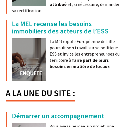
attribué
et, si nécessaire, demander
sa rectification.
La MEL recense les besoins
immobiliers des acteurs de l’ESS
La Métropole Européenne de Lille
poursuit son travail sur sa politique
ESS et invite les entrepreneur·ses du
territoire à
faire part de leurs
besoins en matière de locaux
.
A LA UNE DU SITE :
Démarrer un accompagnement
Vous avez une idée, un projet, une