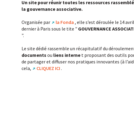
Un site pour réunir toutes les ressources rassemblé
la gouvernance associative.
Organisée par
la Fonda
, elle s’est déroulée le 14 avri
dernier à Paris sous le tite "
GOUVERNANCE ASSOCIATIV
".
Le site dédié rassemble un récapitulatif du déroulement
documents
ou
liens interne
t proposant des outils po
de partager et diffuser nos pratiques innovantes (à l’aid
cela,
CLIQUEZ ICI
.