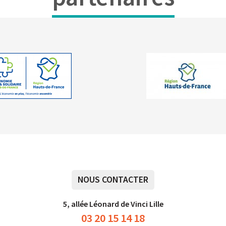
NOUS CONTACTER
5, allée Léonard de Vinci Lille
03 20 15 14 18