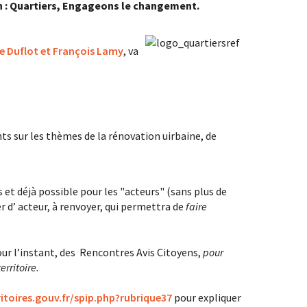
on : Quartiers, Engageons le changement.
le Duflot et François Lamy
, va
ts sur les thèmes de la rénovation uirbaine, de
es et déjà possible pour les "acteurs" (sans plus de
ier d’ acteur, à renvoyer, qui permettra de
faire
ur l’instant, des
Rencontres Avis Citoyens,
pour
erritoire.
itoires.gouv.fr/spip.php?rubrique37
pour expliquer