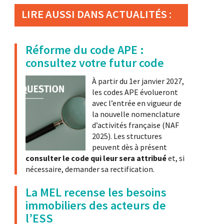
LIRE AUSSI DANS ACTUALITÉS :
Réforme du code APE :
consultez votre futur code
À partir du 1er janvier 2027,
les codes APE évolueront
avec l’entrée en vigueur de
la nouvelle nomenclature
d’activités française (NAF
2025). Les structures
peuvent dès à présent
consulter le code qui leur sera attribué
et, si
nécessaire, demander sa rectification.
La MEL recense les besoins
immobiliers des acteurs de
l’ESS