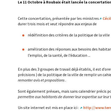
Le 11 Octobre à Roubaix était lancée la concertati
Cette concertation, présentée par les ministres
Céci
durer trois mois et veut répondre aux enjeux de
rédéfinition des critères de la politique de la ville
améliration des réponses aux besoins des habitan
l’emploi, de la santé, de l’éducation ...
En plus des 3 groupes de travail déjà établis, il est d’or
précisions ) de la politique de la ville de remplir un cah
remonter avis et propositions
.
Sont également prévues, mais sans calendrier précis po
permettre aux habitants de donner leur expertise sur leur t
Un site internet est mis en place ici :
http://www.terr