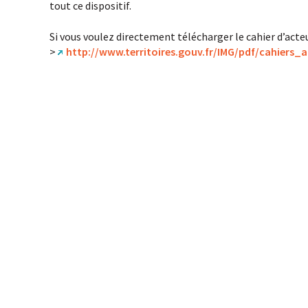
tout ce dispositif.
Si vous voulez directement télécharger le cahier d’acteur
>
http://www.territoires.gouv.fr/IMG/pdf/cahiers_