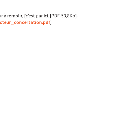
 à remplir, [c’est par ici. [PDF-53,8Ko]-
acteur_concertation.pdf
]