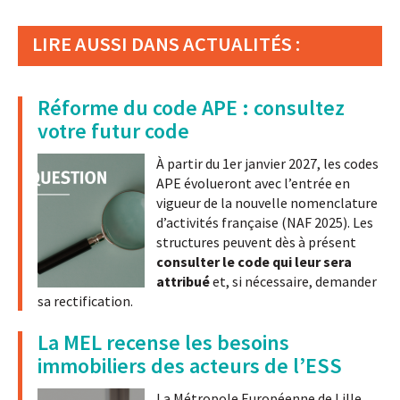
LIRE AUSSI DANS ACTUALITÉS :
Réforme du code APE : consultez
votre futur code
À partir du 1er janvier 2027, les codes
APE évolueront avec l’entrée en
vigueur de la nouvelle nomenclature
d’activités française (NAF 2025). Les
structures peuvent dès à présent
consulter le code qui leur sera
attribué
et, si nécessaire, demander
sa rectification.
La MEL recense les besoins
immobiliers des acteurs de l’ESS
La Métropole Européenne de Lille