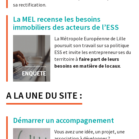
sa rectification.
La MEL recense les besoins
immobiliers des acteurs de l’ESS
La Métropole Européenne de Lille
poursuit son travail sur sa politique
ESS et invite les entrepreneur·ses du
territoire à
faire part de leurs
besoins en matière de locaux
.
A LA UNE DU SITE :
Démarrer un accompagnement
Vous avez une idée, un projet, une
association à développer ?