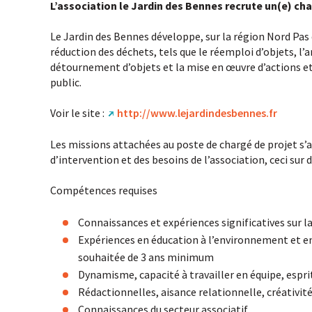
L’association le Jardin des Bennes recrute un(e) cha
Le Jardin des Bennes développe, sur la région Nord Pas 
réduction des déchets, tels que le réemploi d’objets, l’
détournement d’objets et la mise en œuvre d’actions 
public.
Voir le site :
http://www.lejardindesbennes.fr
Les missions attachées au poste de chargé de projet s’
d’intervention et des besoins de l’association, ceci sur 
Compétences requises
Connaissances et expériences significatives sur l
Expériences en éducation à l’environnement et en
souhaitée de 3 ans minimum
Dynamisme, capacité à travailler en équipe, espri
Rédactionnelles, aisance relationnelle, créativit
Connaissances du secteur associatif