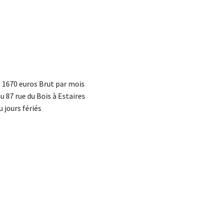
: 1670 euros Brut par mois
au 87 rue du Bois à Estaires
 jours fériés