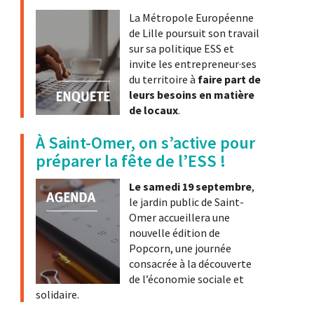
La Métropole Européenne
de Lille poursuit son travail
sur sa politique ESS et
invite les entrepreneur·ses
du territoire à
faire part de
leurs besoins en matière
de locaux
.
À Saint-Omer, on s’active pour
préparer la fête de l’ESS !
Le samedi 19 septembre
,
le jardin public de Saint-
Omer accueillera une
nouvelle édition de
Popcorn, une journée
consacrée à la découverte
de l’économie sociale et
solidaire.