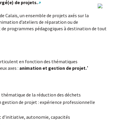
rgé(e) de projets.
de Calais, un ensemble de projets axés sur la
animation d’ateliers de réparation ou de
et de programmes pédagogiques à destination de tout
articulent en fonction des thématiques
deux axes :
animation et gestion de projet.
a thématique de la réduction des déchets
 gestion de projet : expérience professionnelle
t d’initiative, autonomie, capacités
é