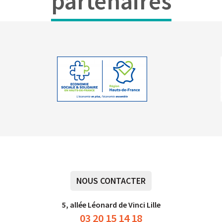
partenaires
NOUS CONTACTER
5, allée Léonard de Vinci Lille
03 20 15 14 18