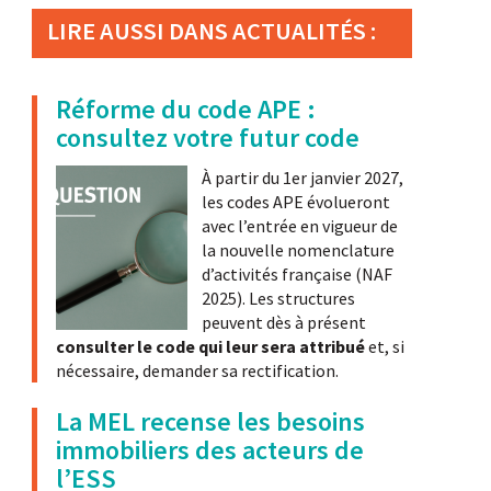
LIRE AUSSI DANS ACTUALITÉS :
Réforme du code APE :
consultez votre futur code
À partir du 1er janvier 2027,
les codes APE évolueront
avec l’entrée en vigueur de
la nouvelle nomenclature
d’activités française (NAF
2025). Les structures
peuvent dès à présent
consulter le code qui leur sera attribué
et, si
nécessaire, demander sa rectification.
La MEL recense les besoins
immobiliers des acteurs de
l’ESS