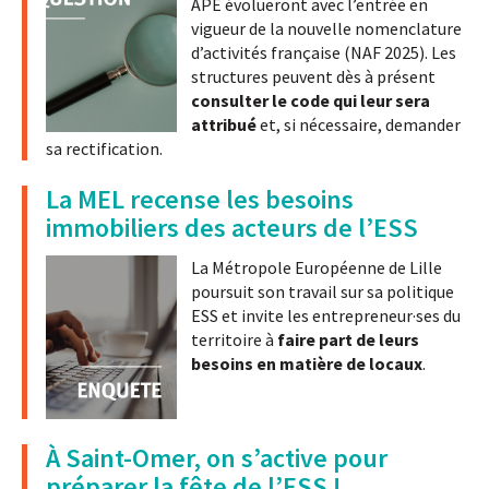
APE évolueront avec l’entrée en
vigueur de la nouvelle nomenclature
d’activités française (NAF 2025). Les
structures peuvent dès à présent
consulter le code qui leur sera
attribué
et, si nécessaire, demander
sa rectification.
La MEL recense les besoins
immobiliers des acteurs de l’ESS
La Métropole Européenne de Lille
poursuit son travail sur sa politique
ESS et invite les entrepreneur·ses du
territoire à
faire part de leurs
besoins en matière de locaux
.
À Saint-Omer, on s’active pour
préparer la fête de l’ESS !