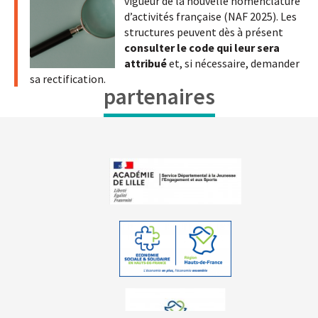
vigueur de la nouvelle nomenclature
d’activités française (NAF 2025). Les
structures peuvent dès à présent
consulter le code qui leur sera
attribué
et, si nécessaire, demander
sa rectification.
partenaires