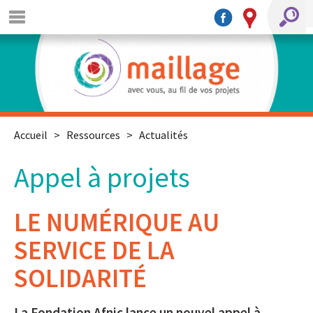
Accueil
>
Ressources
>
Actualités
Appel à projets
LE NUMÉRIQUE AU
SERVICE DE LA
SOLIDARITÉ
La Fondation Afnic lance un nouvel appel à