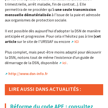
trimestrielle, arrêt maladie, fin de contrat...). Elle
permettra de ne procéder qu’à
une seule transmission
mensuelle dématérialisée
à l’issue de la paie et adressée
aux organismes de protection sociale.
Il est possible dès aujourd’hui d’adopter la DSN de manière
anticipée et progressive. Pour cela n’hésitez pas à lire
[cet
article
sur le site de l’URSSAF ou encore
ICI
Plus complet, mais peut-être moins adapté pour découvrir
la DSN, notons tout de même l’existence d’un guide de
démarrage de la DSN, disponible
ici
.
http://www.dsn-info.fr
LIRE AUSSI DANS ACTUALITÉS :
Réforme du code APE : consultez