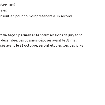
outre-mer)
sier.
mier soutien pour pouvoir prétendre à un second
ert de façon permanente
: deux sessions de jury sont
t décembre. Les dossiers déposés avant le 31 mai,
sés avant le 31 octobre, seront étudiés lors des jurys