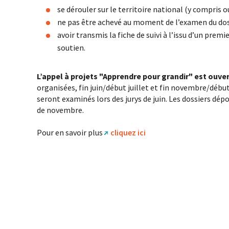
se dérouler sur le territoire national (y compris 
ne pas être achevé au moment de l’examen du dos
avoir transmis la fiche de suivi à l’issu d’un pre
soutien.
L’appel à projets "Apprendre pour grandir" est ouv
organisées, fin juin/début juillet et fin novembre/débu
seront examinés lors des jurys de juin. Les dossiers dépo
de novembre.
Pour en savoir plus
cliquez ici