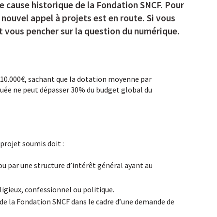
 une cause historique de la Fondation SNCF. Pour
 nouvel appel à projets est en route. Si vous
 vous pencher sur la question du numérique.
t 10.000€, sachant que la dotation moyenne par
ribuée ne peut dépasser 30% du budget global du
 projet soumis doit :
ou par une structure d’intérêt général ayant au
ligieux, confessionnel ou politique.
s de la Fondation SNCF dans le cadre d’une demande de