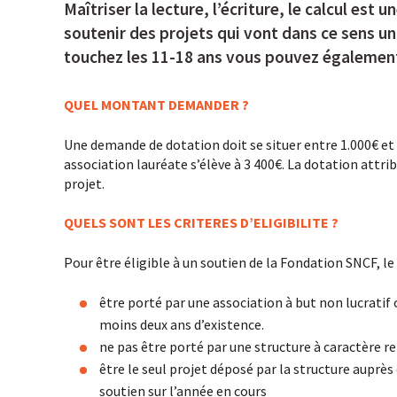
Maîtriser la lecture, l’écriture, le calcul est
soutenir des projets qui vont dans ce sens un
touchez les 11-18 ans vous pouvez également
QUEL MONTANT DEMANDER ?
Une demande de dotation doit se situer entre 1.000€ e
association lauréate s’élève à 3 400€. La dotation att
projet.
QUELS SONT LES CRITERES D’ELIGIBILITE ?
Pour être éligible à un soutien de la Fondation SNCF, le
être porté par une association à but non lucratif 
moins deux ans d’existence.
ne pas être porté par une structure à caractère re
être le seul projet déposé par la structure auprè
soutien sur l’année en cours