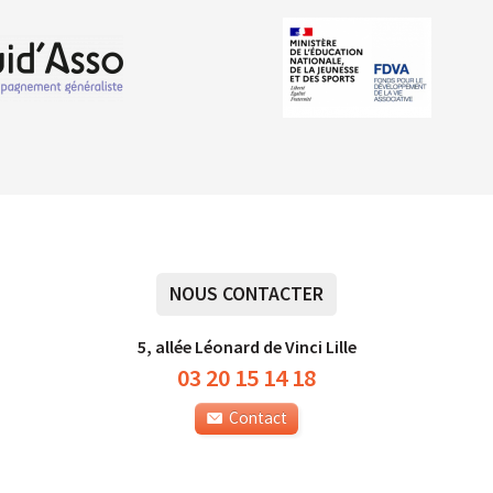
NOUS CONTACTER
5, allée Léonard de Vinci Lille
03 20 15 14 18
Contact