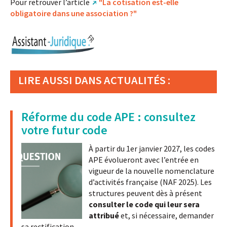
Pour retrouver l’article
"La cotisation est-elle
obligatoire dans une association ?"
LIRE AUSSI DANS ACTUALITÉS :
Réforme du code APE : consultez
votre futur code
À partir du 1er janvier 2027, les codes
APE évolueront avec l’entrée en
vigueur de la nouvelle nomenclature
d’activités française (NAF 2025). Les
structures peuvent dès à présent
consulter le code qui leur sera
attribué
et, si nécessaire, demander
sa rectification.