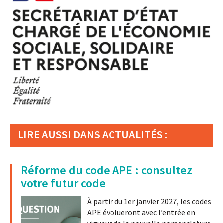
LIRE AUSSI DANS ACTUALITÉS :
Réforme du code APE : consultez
votre futur code
À partir du 1er janvier 2027, les codes
APE évolueront avec l’entrée en