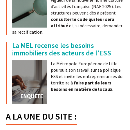
vigueur de la nouvelle nomenclature
d’activités française (NAF 2025). Les
structures peuvent dès à présent
consulter le code qui leur sera
attribué
et, si nécessaire, demander
sa rectification.
La MEL recense les besoins
immobiliers des acteurs de l’ESS
La Métropole Européenne de Lille
poursuit son travail sur sa politique
ESS et invite les entrepreneur·ses du
territoire à
faire part de leurs
besoins en matière de locaux
.
A LA UNE DU SITE :