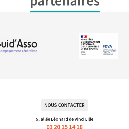
partenaires
NOUS CONTACTER
5, allée Léonard de Vinci Lille
03 20 15 14 18