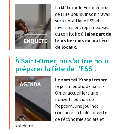
La Métropole Européenne
de Lille poursuit son travail
sur sa politique ESS et
invite les entrepreneur·ses
du territoire à
faire part de
leurs besoins en matière
de locaux
.
À Saint-Omer, on s’active pour
préparer la fête de l’ESS !
Le samedi 19 septembre
,
le jardin public de Saint-
Omer accueillera une
nouvelle édition de
Popcorn, une journée
consacrée à la découverte
de l’économie sociale et
solidaire.