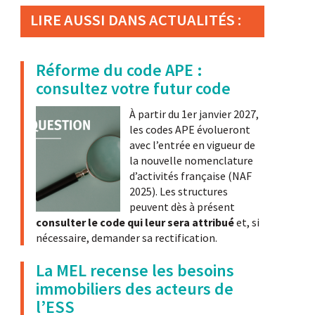
LIRE AUSSI DANS ACTUALITÉS :
Réforme du code APE :
consultez votre futur code
À partir du 1er janvier 2027,
les codes APE évolueront
avec l’entrée en vigueur de
la nouvelle nomenclature
d’activités française (NAF
2025). Les structures
peuvent dès à présent
consulter le code qui leur sera attribué
et, si
nécessaire, demander sa rectification.
La MEL recense les besoins
immobiliers des acteurs de
l’ESS