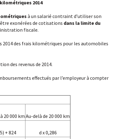
 kilométriques 2014
ilométriques
à un salarié contraint d’utiliser son
 être exonérées de cotisations
dans la limite du
inistration fiscale.
mes 2014 des frais kilométriques pour les automobiles
tion des revenus de 2014.
 remboursements effectués par l’employeur à compter
 à 20 000 km
Au-delà de 20 000 km
45) + 824
d x 0,286