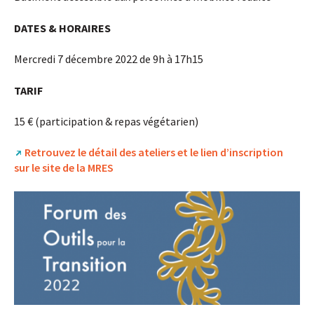
DATES & HORAIRES
Mercredi 7 décembre 2022 de 9h à 17h15
TARIF
15 € (participation & repas végétarien)
Retrouvez le détail des ateliers et le lien d’inscription
sur le site de la MRES