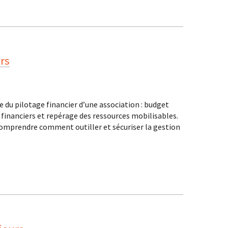
urs
du pilotage financier d’une association : budget
s financiers et repérage des ressources mobilisables.
comprendre comment outiller et sécuriser la gestion