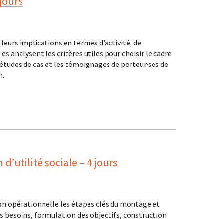
 jours
 leurs implications en termes d’activité, de
 analysent les critères utiles pour choisir le cadre
s études de cas et les témoignages de porteur·ses de
n.
 d’utilité sociale – 4 jours
çon opérationnelle les étapes clés du montage et
es besoins, formulation des objectifs, construction