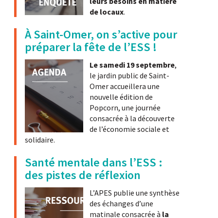
leurs besoins en matière
de locaux
.
À Saint-Omer, on s’active pour
préparer la fête de l’ESS !
Le samedi 19 septembre
,
le jardin public de Saint-
Omer accueillera une
nouvelle édition de
Popcorn, une journée
consacrée à la découverte
de l’économie sociale et
solidaire.
Santé mentale dans l’ESS :
des pistes de réflexion
L’APES publie une synthèse
des échanges d’une
matinale consacrée à
la