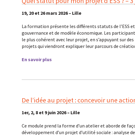
Quel statut pour mon projet d’ESS ? – 3
19, 20 et 26 mars 2026 – Lille
La formation présente les différents statuts de l’ESS et
gouvernance et de modèle économique. Les participant·es
le plus cohérent avec leur projet, en s’appuyant sur de
projets qui viendront expliquer leur parcours de créatio
En savoir plus
De l’idée au projet : concevoir une action
1er, 2, 8 et 9 juin 2026 – Lille
Ce module prend la forme d’un atelier et aborde de fa
développement d’un projet d’utilité sociale : analyse d