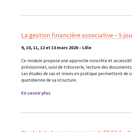
La gestion financière associative – 5 jo
9, 10, 11, 12 et 13 mars 2026 – Lille
Ce module propose une approche concrète et accessible 
prévisionnel, suivi de trésorerie, lecture des document
Les études de cas et mises en pratique permettent de 
quotidienne de sa structure.
En savoir plus