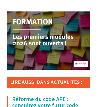
LIRE AUSSI DANS ACTUALITÉS :
Réforme du code APE :
consultez votre futur code