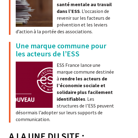
santé mentale au travail
dans l’ESS
. L’occasion de
revenir sur les facteurs de
prévention et les leviers
d’action à la portée des associations.
Une marque commune pour
les acteurs de l’ESS
ESS France lance une
marque commune destinée
à
rendre les acteurs de
l’économie sociale et
solidaire plus facilement
identifiables
. Les
structures de l’ESS peuvent
désormais l’adopter sur leurs supports de
communication.
A LA UNE DU SITE :