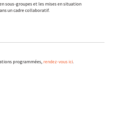
 en sous-groupes et les mises en situation
ans un cadre collaboratif.
rmations programmées,
rendez-vous ici
.