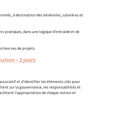
més, à destination des bénévoles, salarié·es et
s pratiques, dans une logique d’entraide et de
orteur·ses de projets.
ation – 2 jours
sociatif et d’identifier les éléments clés pour
illent sur la gouvernance, les responsabilités et
acilitent l’appropriation de chaque notion et