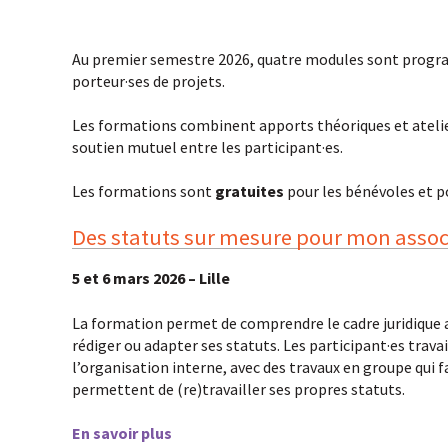
Au premier semestre 2026, quatre modules sont program
porteur·ses de projets.
Les formations combinent apports théoriques et atelier
soutien mutuel entre les participant·es.
Les formations sont
gratuites
pour les bénévoles et p
Des statuts sur mesure pour mon associ
5 et 6 mars 2026 – Lille
La formation permet de comprendre le cadre juridique as
rédiger ou adapter ses statuts. Les participant·es trava
l’organisation interne, avec des travaux en groupe qui f
permettent de (re)travailler ses propres statuts.
En savoir plus