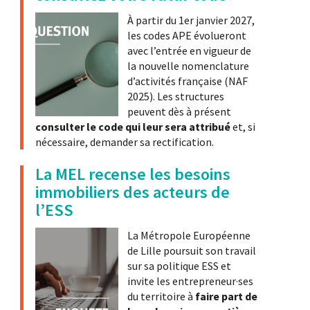
À partir du 1er janvier 2027,
les codes APE évolueront
avec l’entrée en vigueur de
la nouvelle nomenclature
d’activités française (NAF
2025). Les structures
peuvent dès à présent
consulter le code qui leur sera attribué
et, si
nécessaire, demander sa rectification.
La MEL recense les besoins
immobiliers des acteurs de
l’ESS
La Métropole Européenne
de Lille poursuit son travail
sur sa politique ESS et
invite les entrepreneur·ses
du territoire à
faire part de