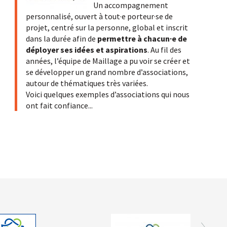
Un accompagnement
personnalisé, ouvert à tout·e porteur·se de
projet, centré sur la personne, global et inscrit
dans la durée afin de
permettre à chacun·e de
déployer ses idées et aspirations
. Au fil des
années, l’équipe de Maillage a pu voir se créer et
se développer un grand nombre d’associations,
autour de thématiques très variées.
Voici quelques exemples d’associations qui nous
ont fait confiance...