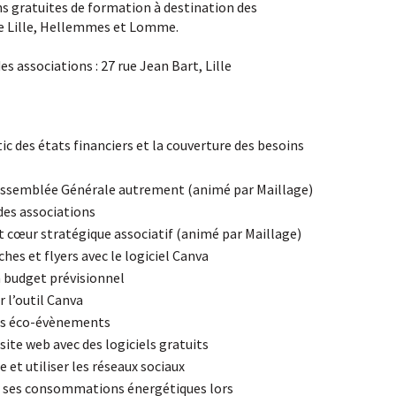
ns gratuites de formation à destination des
 de Lille, Hellemmes et Lomme.
s associations : 27 rue Jean Bart, Lille
ic des états financiers et la couverture des besoins
 Assemblée Générale autrement (animé par Maillage)
 des associations
t cœur stratégique associatif (animé par Maillage)
hes et flyers avec le logiciel Canva
n budget prévisionnel
 l’outil Canva
des éco-évènements
site web avec des logiciels gratuits
et utiliser les réseaux sociaux
er ses consommations énergétiques lors