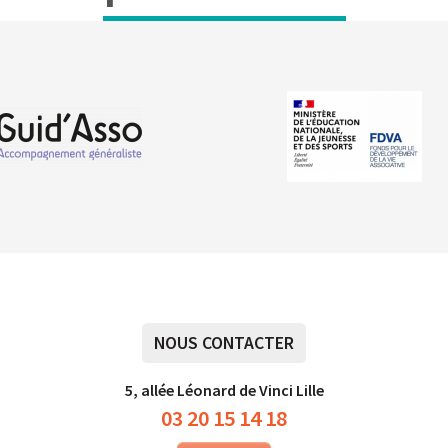
NOUS CONTACTER
5, allée Léonard de Vinci Lille
03 20 15 14 18