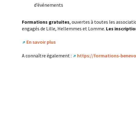
d’événements
Formations gratuites
, ouvertes à toutes les associat
engagés de Lille, Hellemmes et Lomme.
Les inscripti
En savoir plus
A connaître également :
https://formations-benevo