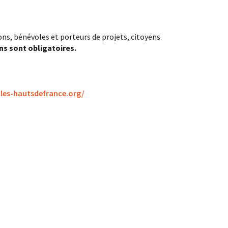
ions, bénévoles et porteurs de projets, citoyens
ons sont obligatoires.
les-hautsdefrance.org/