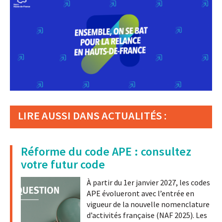
LIRE AUSSI DANS ACTUALITÉS :
Réforme du code APE : consultez
votre futur code
À partir du 1er janvier 2027, les codes
APE évolueront avec l’entrée en
vigueur de la nouvelle nomenclature
d’activités française (NAF 2025). Les