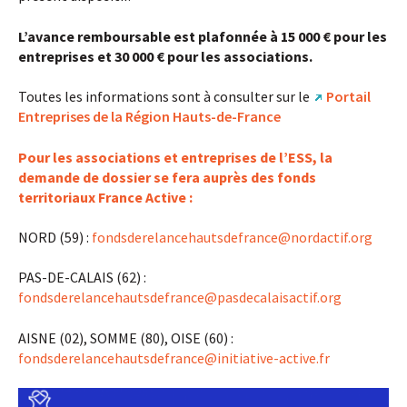
L’avance remboursable est plafonnée à 15 000 € pour les
entreprises et 30 000 € pour les associations.
Toutes les informations sont à consulter sur le
Portail
Entreprises de la Région Hauts-de-France
Pour les associations et entreprises de l’ESS, la
demande de dossier se fera auprès des fonds
territoriaux France Active :
NORD (59) :
fondsderelancehautsdefrance
@
nordactif.org
PAS-DE-CALAIS (62) :
fondsderelancehautsdefrance
@
pasdecalaisactif.org
AISNE (02), SOMME (80), OISE (60) :
fondsderelancehautsdefrance
@
initiative-active.fr