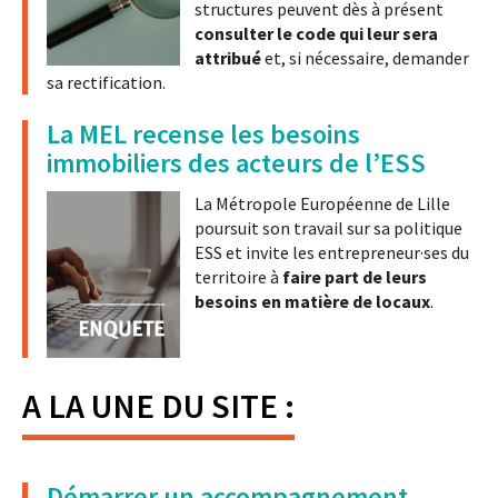
structures peuvent dès à présent
consulter le code qui leur sera
attribué
et, si nécessaire, demander
sa rectification.
La MEL recense les besoins
immobiliers des acteurs de l’ESS
La Métropole Européenne de Lille
poursuit son travail sur sa politique
ESS et invite les entrepreneur·ses du
territoire à
faire part de leurs
besoins en matière de locaux
.
A LA UNE DU SITE :
Démarrer un accompagnement