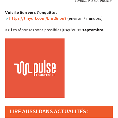
conduire à sa réussite.
Voici le lien vers l’enquête
:
https://tinyurl.com/bmt5npu7
(environ 7 minutes)
>> Les réponses sont possibles jusqu’au
15 septembre.
LIRE AUSSI DANS ACTUALITÉS :