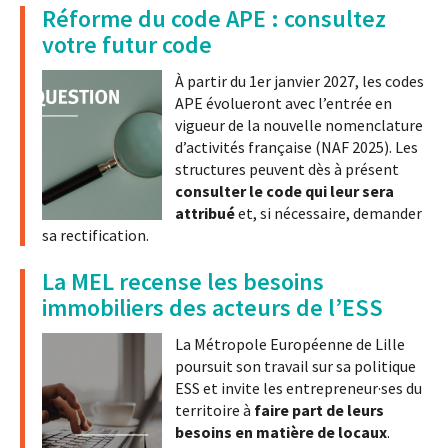
Réforme du code APE : consultez
votre futur code
À partir du 1er janvier 2027, les codes
APE évolueront avec l’entrée en
vigueur de la nouvelle nomenclature
d’activités française (NAF 2025). Les
structures peuvent dès à présent
consulter le code qui leur sera
attribué
et, si nécessaire, demander
sa rectification.
La MEL recense les besoins
immobiliers des acteurs de l’ESS
La Métropole Européenne de Lille
poursuit son travail sur sa politique
ESS et invite les entrepreneur·ses du
territoire à
faire part de leurs
besoins en matière de locaux
.