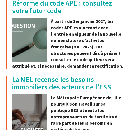
Réforme du code APE : consultez
votre futur code
À partir du 1er janvier 2027, les
codes APE évolueront avec
l’entrée en vigueur de la nouvelle
nomenclature d’activités
française (NAF 2025). Les
structures peuvent dès à présent
consulter le code qui leur sera
attribué
et, si nécessaire, demander sa rectification.
La MEL recense les besoins
immobiliers des acteurs de l’ESS
La Métropole Européenne de Lille
poursuit son travail sur sa
politique ESS et invite les
entrepreneur·ses du territoire à
faire part de leurs besoins en
matière de locaux
.