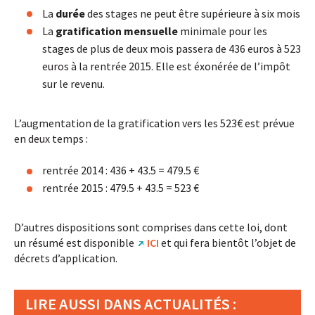
La
durée
des stages ne peut être supérieure à six mois
La
gratification mensuelle
minimale pour les
stages de plus de deux mois passera de 436 euros à 523
euros à la rentrée 2015. Elle est éxonérée de l’impôt
sur le revenu.
L’augmentation de la gratification vers les 523€ est prévue
en deux temps :
rentrée 2014 : 436 + 43.5 = 479.5 €
rentrée 2015 : 479.5 + 43.5 = 523 €
D’autres dispositions sont comprises dans cette loi, dont
un résumé est disponible
ICI
et qui fera bientôt l’objet de
décrets d’application.
LIRE AUSSI DANS ACTUALITÉS :