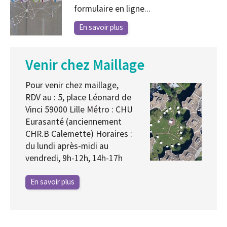
formulaire en ligne...
En savoir plus
Venir chez Maillage
Pour venir chez maillage,
RDV au : 5, place Léonard de
Vinci 59000 Lille Métro : CHU
Eurasanté (anciennement
CHR.B Calemette) Horaires :
du lundi après-midi au
vendredi, 9h-12h, 14h-17h
En savoir plus