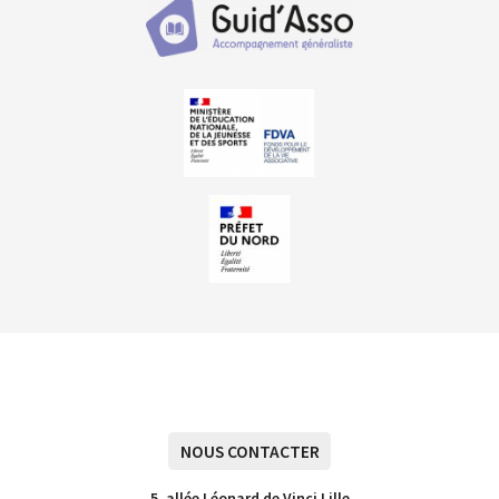
NOUS CONTACTER
5, allée Léonard de Vinci Lille
03 20 15 14 18
Contact
Plan du site
Mentions légales