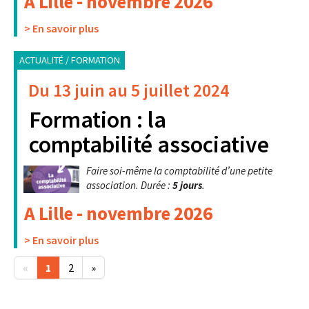
A Lille - novembre 2026
> En savoir plus
ACTUALITÉ / FORMATION
Du 13 juin au 5 juillet 2024
Formation : la
comptabilité associative
Faire soi-même la comptabilité d’une petite
association. Durée :
5 jours
.
A Lille - novembre 2026
> En savoir plus
«
1
2
»