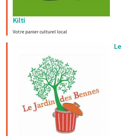
Kilti
Votre panier culturel local
Le