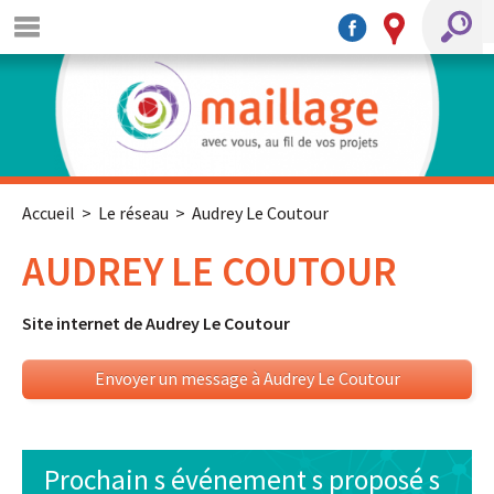
Accueil
>
Le réseau
> Audrey Le Coutour
AUDREY LE COUTOUR
Site internet de Audrey Le Coutour
Envoyer un message à Audrey Le Coutour
Prochain s événement s proposé s