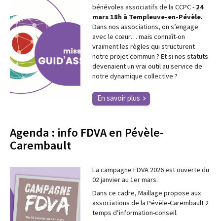
bénévoles associatifs de la CCPC -
24
mars 18h à Templeuve-en-Pévèle.
Dans nos associations, on s’engage
avec le cœur… mais connaît-on
vraiment les règles qui structurent
notre projet commun ? Et si nos statuts
devenaient un vrai outil au service de
notre dynamique collective ?
En savoir plus
Agenda : info FDVA en Pévèle-
Carembault
La campagne FDVA 2026 est ouverte du
02 janvier au 1er mars.
Dans ce cadre, Maillage propose aux
associations de la Pévèle-Carembault 2
temps d’information-conseil.