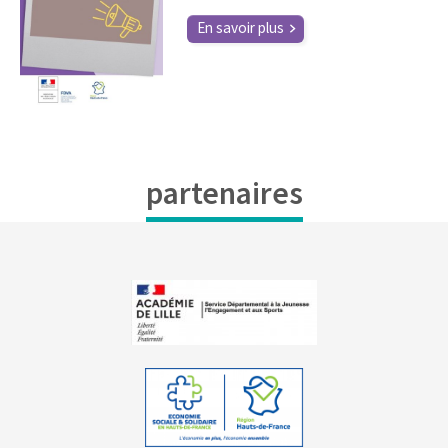
En savoir plus
partenaires