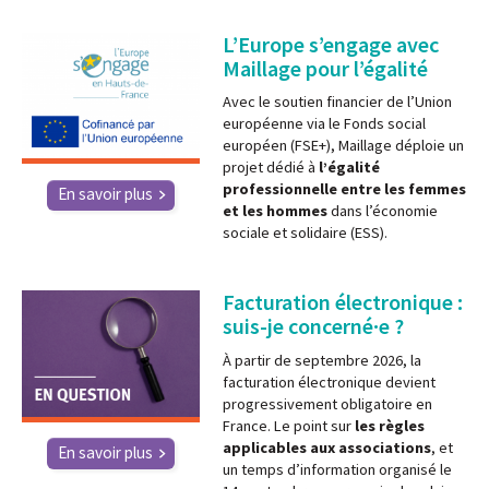
L’Europe s’engage avec
Maillage pour l’égalité
Avec le soutien financier de l’Union
européenne via le Fonds social
européen (FSE+), Maillage déploie un
projet dédié à
l’égalité
professionnelle entre les femmes
En savoir plus
et les hommes
dans l’économie
sociale et solidaire (ESS).
Facturation électronique :
suis-je concerné·e ?
À partir de septembre 2026, la
facturation électronique devient
progressivement obligatoire en
France. Le point sur
les règles
applicables aux associations
, et
En savoir plus
un temps d’information organisé le