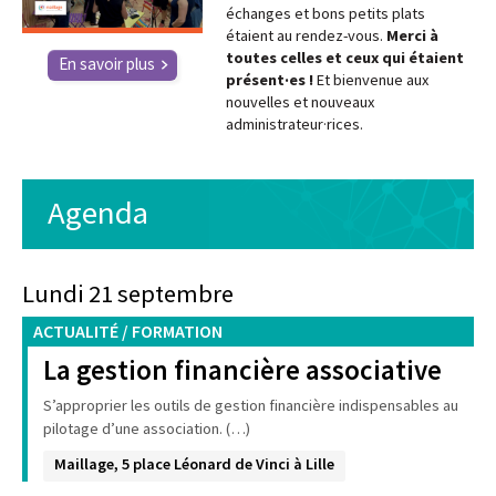
échanges et bons petits plats
étaient au rendez-vous.
Merci à
toutes celles et ceux qui étaient
En savoir plus
présent·es !
Et bienvenue aux
nouvelles et nouveaux
administrateur·rices.
Agenda
Lundi 21 septembre
ACTUALITÉ / FORMATION
La gestion financière associative
S’approprier les outils de gestion financière indispensables au
pilotage d’une association. (…)
Maillage, 5 place Léonard de Vinci à Lille