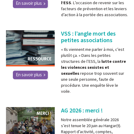
l’ESS
. L’occasion de revenir sur les
En savoir plus
facteurs de prévention et les leviers
d’action à la portée des associations.
VSS : l’angle mort des
petites associations
« Ils viennent me parler à moi, c’est
plutôt ça. » Dans les petites
structures de l’ESS, la
lutte contre
les violences sexistes et
sexuelles
repose trop souvent sur
En savoir plus
une seule personne, faute de
procédure. Une enquête lève le
voile.
AG 2026 : merci !
Notre assemblée générale 2026
s’est tenue le 20 juin au Hangar(t).
Rapport d’activité, comptes,